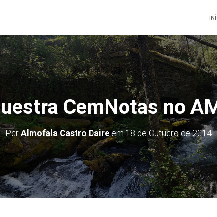
IN
questra CemNotas no A
Por
Almofala Castro Daire
em
18 de Outubro de 2014