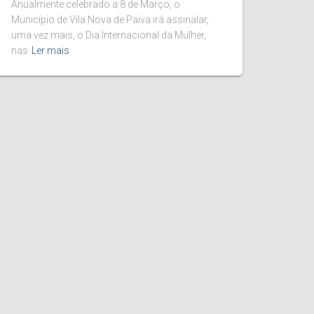
Anualmente celebrado a 8 de Março, o
Município de Vila Nova de Paiva irá assinalar,
uma vez mais, o Dia Internacional da Mulher,
nas
Ler mais