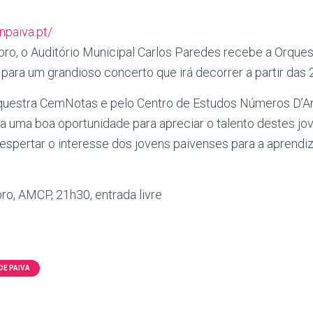
npaiva.pt/
bro, o Auditório Municipal Carlos Paredes recebe a Orqu
para um grandioso concerto que irá decorrer a partir das 
uestra CemNotas e pelo Centro de Estudos Números D’Arr
a uma boa oportunidade para apreciar o talento destes j
 despertar o interesse dos jovens paivenses para a aprend
ro, AMCP, 21h30, entrada livre
DE PAIVA