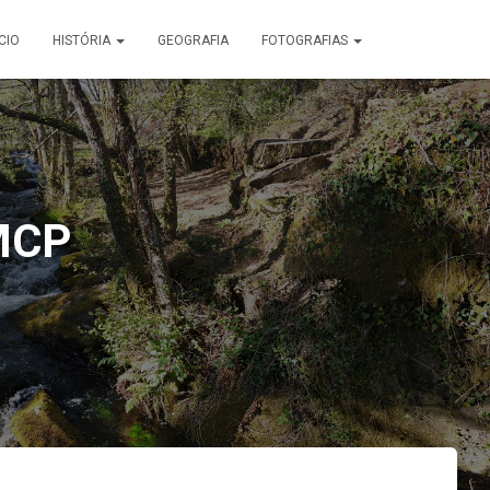
ÍCIO
HISTÓRIA
GEOGRAFIA
FOTOGRAFIAS
MCP