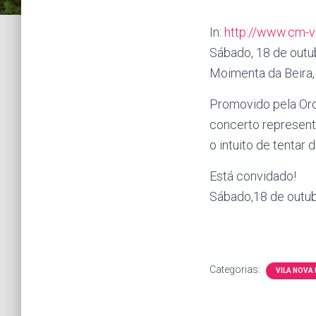
In:
http://www.cm-v
Sábado, 18 de outu
Moimenta da Beira, 
Promovido pela Orq
concerto represent
o intuito de tentar
Está convidado!
Sábado,18 de outub
Categorias:
VILA NOVA 