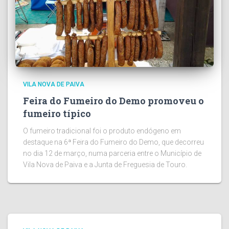
VILA NOVA DE PAIVA
Feira do Fumeiro do Demo promoveu o
fumeiro típico
O fumeiro tradicional foi o produto endógeno em
destaque na 6ª Feira do Fumeiro do Demo, que decorreu
no dia 12 de março, numa parceria entre o Município de
Vila Nova de Paiva e a Junta de Freguesia de Touro.