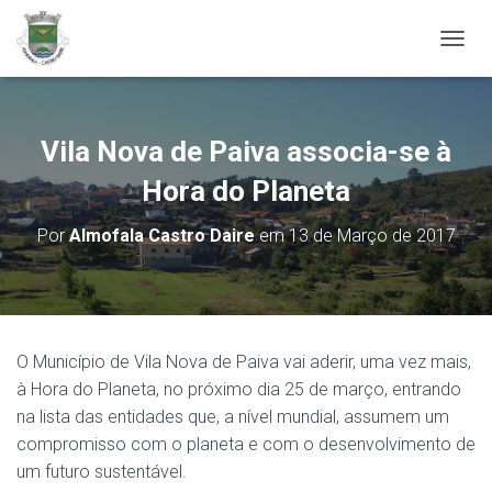
ALTER
Vila Nova de Paiva associa-se à
Hora do Planeta
Por
Almofala Castro Daire
em
13 de Março de 2017
O Município de Vila Nova de Paiva vai aderir, uma vez mais,
à Hora do Planeta, no próximo dia 25 de março, entrando
na lista das entidades que, a nível mundial, assumem um
compromisso com o planeta e com o desenvolvimento de
um futuro sustentável.