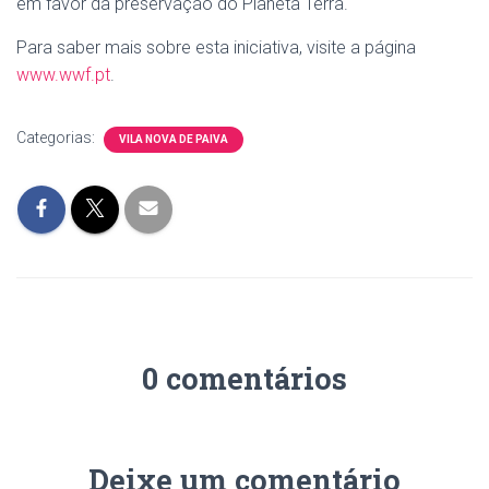
em favor da preservação do Planeta Terra.
Para saber mais sobre esta iniciativa, visite a página
www.wwf.pt
.
Categorias:
VILA NOVA DE PAIVA
0 comentários
Deixe um comentário