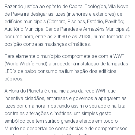
Fazendo justiça ao epíteto de Capital Ecológica, Vila Nova
de Paiva irá desligar as luzes (interiores e exteriores) de
edifícios municipais (Câmara, Piscinas, Estádio, Pavilhão;
Auditório Municipal Carlos Paredes e Armazéns Municipais),
por uma hora, entre as 20h30 e as 21h30, numa tomada de
posição contra as mudanças climáticas.
Paralelamente o município compromete-se com a WWF
(World Wildlife Fund) a proceder à instalação de lâmpadas
LED´s de baixo consumo na iluminação dos edifícios
públicos.
A Hora do Planeta é uma iniciativa da rede WWF que
incentiva cidadãos, empresas e governos a apagarem as
luzes por uma hora mostrando assim o seu apoio na luta
contra as alterações climáticas, um simples gesto
simbólico que tem surtido grandes efeitos em todo o
Mundo no despertar de consciências e de compromissos