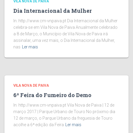
VILA NOVA DE PAIVA
Dia Internacional da Mulher
In: http://www.cm-vnpaiva.pt Dia Internacional da Mulher
celebra-se em Vila Nova de Paiva Anualmente celebrado
a 8 de Março, o Município de Vila Nova de Paiva irá
assinalar, uma vez mais, o Dia Internacional da Mulher,
nas
Ler mais
VILA NOVA DE PAIVA
6ª Feira do Fumeiro do Demo
In: http://www.cm-vnpaiva.pt Vila Nova de Paiva | 12 de
março 2017 | Parque Urbano de Touro No próximo dia
12 de março, o Parque Urbano da freguesia de Touro
acolhe a 6ª edição da Feira
Ler mais