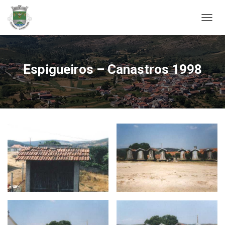
ALTER
Espigueiros – Canastros 1998