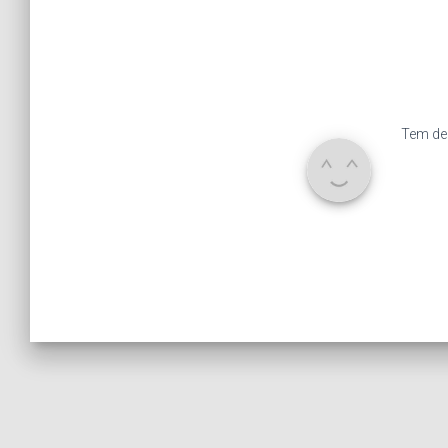
Tem de 