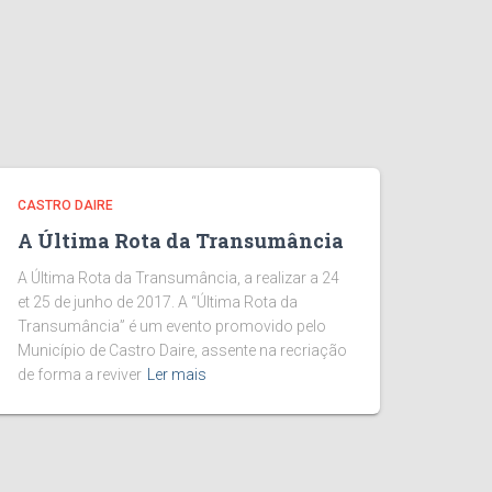
CASTRO DAIRE
A Última Rota da Transumância
A Última Rota da Transumância, a realizar a 24
et 25 de junho de 2017. A “Última Rota da
Transumância” é um evento promovido pelo
Município de Castro Daire, assente na recriação
de forma a reviver
Ler mais