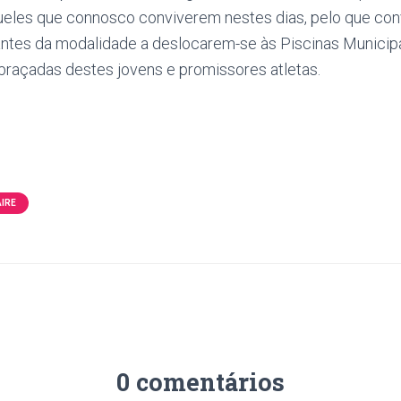
ueles que connosco conviverem nestes dias, pelo que co
ntes da modalidade a deslocarem-se às Piscinas Municipa
braçadas destes jovens e promissores atletas.
IRE
0 comentários