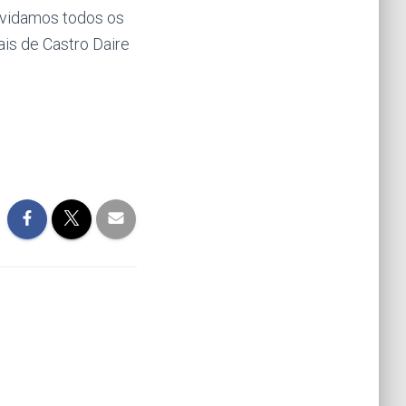
nvidamos todos os
is de Castro Daire