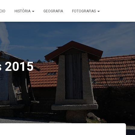
ÍCIO
HISTÓRIA
GEOGRAFIA
FOTOGRAFIAS
s 2015