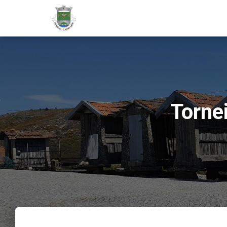
Torne