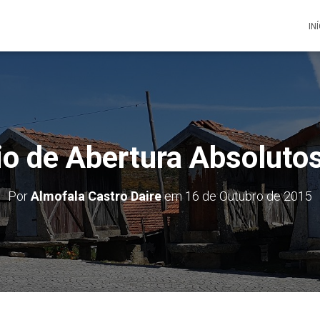
IN
io de Abertura Absoluto
Por
Almofala Castro Daire
em
16 de Outubro de 2015