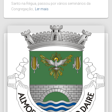
Santo na Régua, passou por vários seminários da
Congregação,
Ler mais