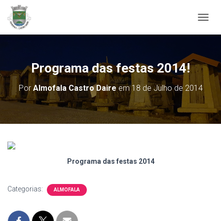
ALTER
Programa das festas 2014!
Por
Almofala Castro Daire
em
18 de Julho de 2014
Programa das festas 2014
Categorias:
ALMOFALA