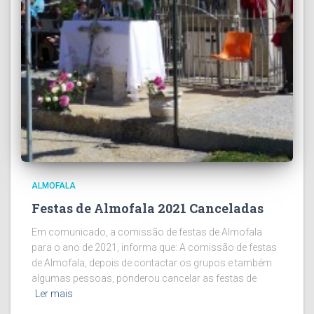
ALMOFALA
Festas de Almofala 2021 Canceladas
Em comunicado, a comissão de festas de Almofala
para o ano de 2021, informa que: A comissão de festas
de Almofala, depois de contactar os grupos e também
algumas pessoas, ponderou cancelar as festas de
Ler mais