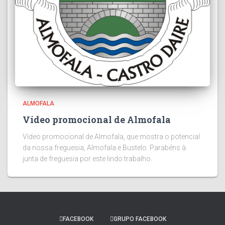
ALMOFALA
Vídeo promocional de Almofala
Vídeo promocional de Almofala, que mostra o potencial
da nossa freguesia, Almofala e Bustelo. Parabéns à
junta de freguesia por este lindo trabalho.
FACEBOOK
GRUPO FACEBOOK