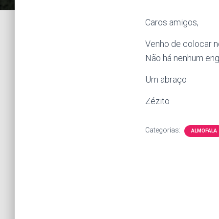
Caros amigos,
Venho de colocar n
Não há nenhum enga
Um abraço
Zézito
Categorias:
ALMOFALA