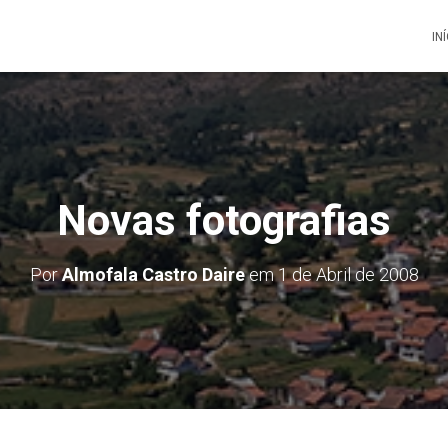
IN
Novas fotografias
Por
Almofala Castro Daire
em
1 de Abril de 2008