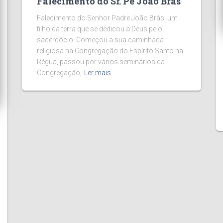
Falecimento do Sr. Pe João Brás
Falecimento do Senhor Padre João Brás, um
filho da terra que se dedicou a Deus pelo
sacerdócio. Começou a sua caminhada
religiosa na Congregação do Espírito Santo na
Régua, passou por vários seminários da
Congregação,
Ler mais