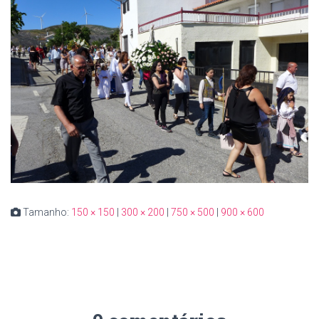
Tamanho:
150 × 150
|
300 × 200
|
750 × 500
|
900 × 600