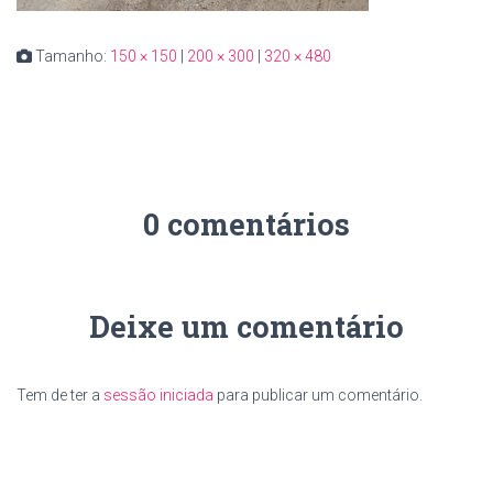
Tamanho:
150 × 150
|
200 × 300
|
320 × 480
0 comentários
Deixe um comentário
Tem de ter a
sessão iniciada
para publicar um comentário.