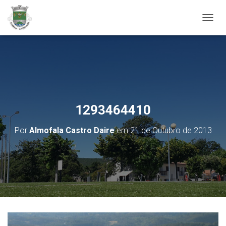
ALTER
1293464410
Por
Almofala Castro Daire
em
21 de Outubro de 2013