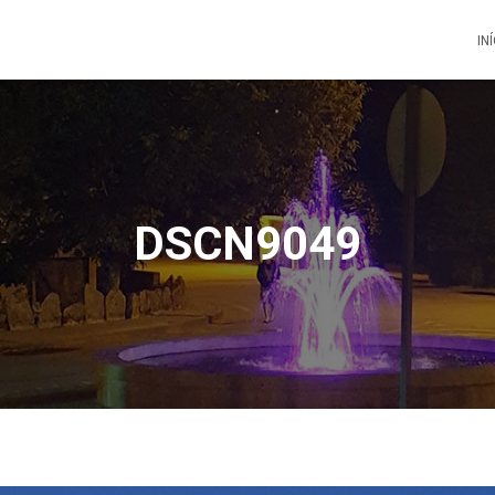
IN
DSCN9049