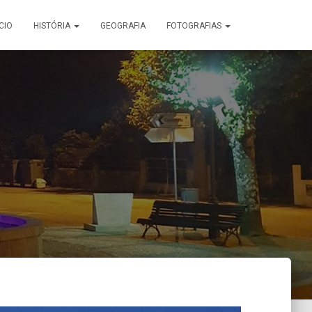
ÍCIO
HISTÓRIA
GEOGRAFIA
FOTOGRAFIAS