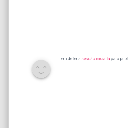
Tem de ter a
sessão iniciada
para publ