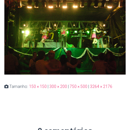
Tamanho:
150 × 150
|
300 × 200
|
750 × 500
|
3264 × 2176