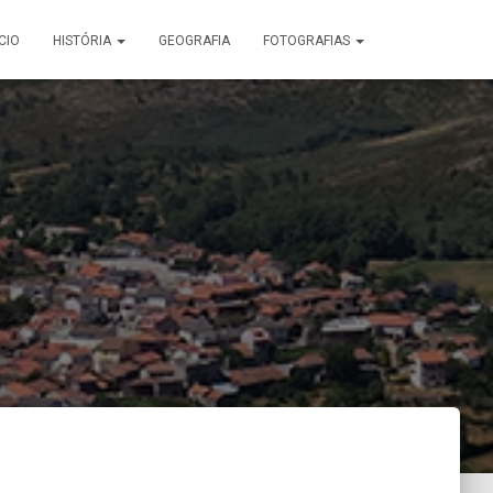
ÍCIO
HISTÓRIA
GEOGRAFIA
FOTOGRAFIAS