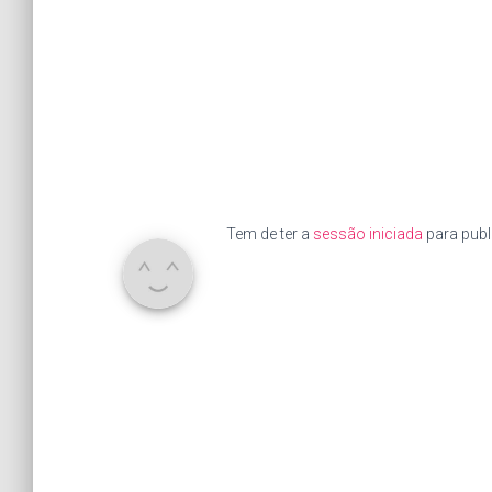
Tem de ter a
sessão iniciada
para publ