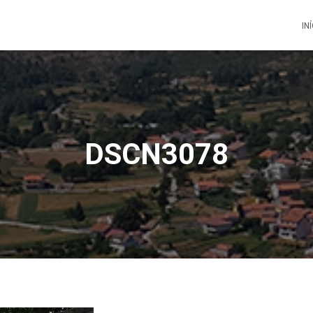
IN
DSCN3078