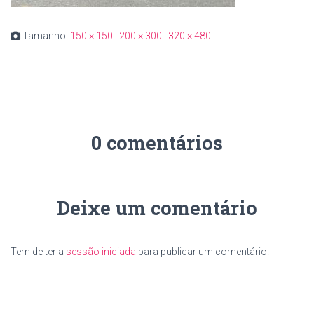
Tamanho:
150 × 150
|
200 × 300
|
320 × 480
0 comentários
Deixe um comentário
Tem de ter a
sessão iniciada
para publicar um comentário.