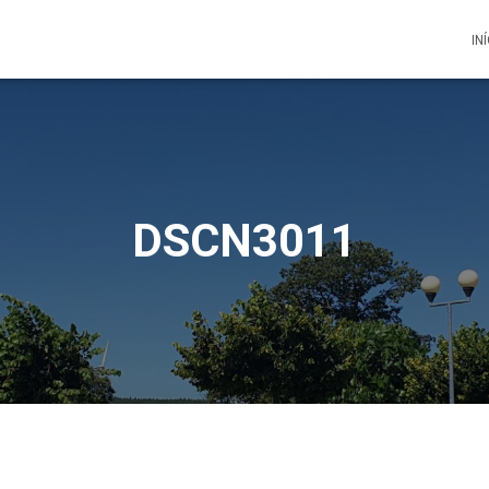
IN
DSCN3011