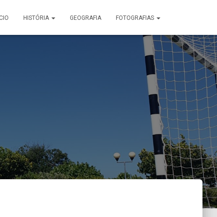
ÍCIO
HISTÓRIA
GEOGRAFIA
FOTOGRAFIAS