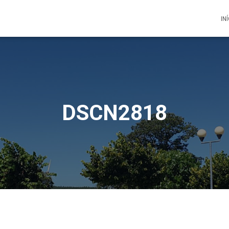
IN
DSCN2818