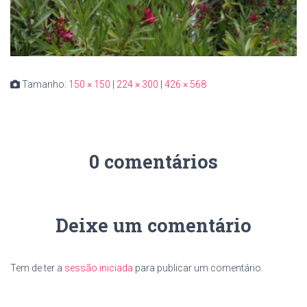
Tamanho:
150 × 150
|
224 × 300
|
426 × 568
0 comentários
Deixe um comentário
Tem de ter a
sessão iniciada
para publicar um comentário.