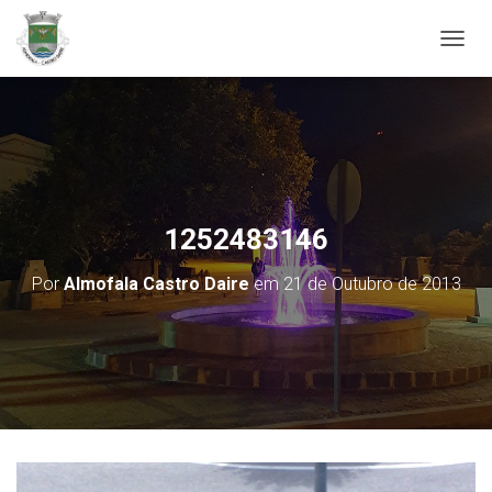
ALTER
1252483146
Por
Almofala Castro Daire
em
21 de Outubro de 2013