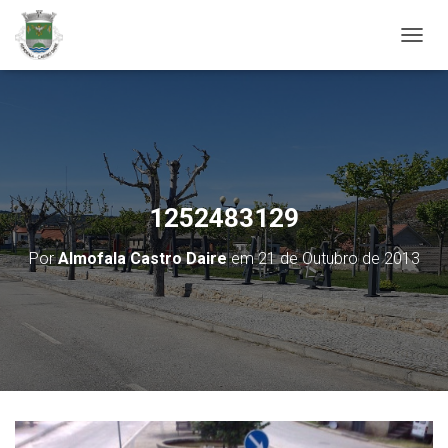
ALTER
1252483129
Por
Almofala Castro Daire
em
21 de Outubro de 2013