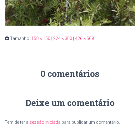
Tamanho:
150 × 150
|
224 × 300
|
426 × 568
0 comentários
Deixe um comentário
Tem de ter a
sessão iniciada
para publicar um comentário.