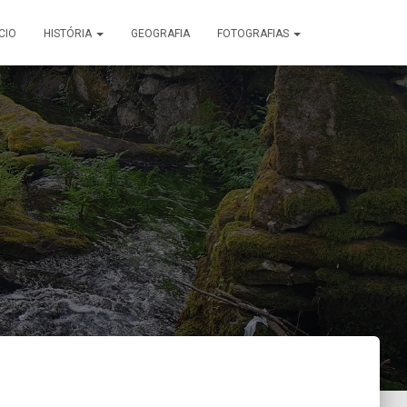
ÍCIO
HISTÓRIA
GEOGRAFIA
FOTOGRAFIAS