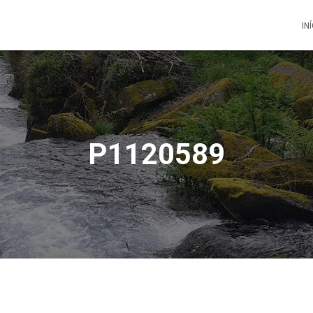
IN
P1120589