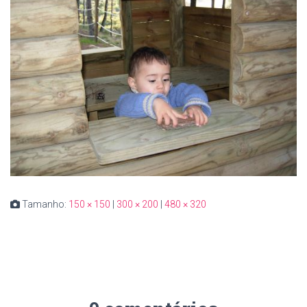
Tamanho:
150 × 150
|
300 × 200
|
480 × 320