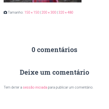
Tamanho:
150 × 150
|
200 × 300
|
320 × 480
0 comentários
Deixe um comentário
Tem de ter a
sessão iniciada
para publicar um comentário.