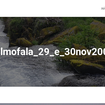
IN
almofala_29_e_30nov20