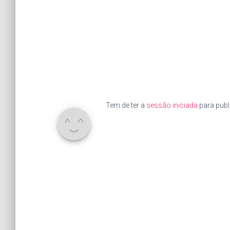
Tem de ter a
sessão iniciada
para publ