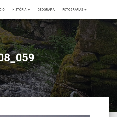
ÍCIO
HISTÓRIA
GEOGRAFIA
FOTOGRAFIAS
08_059