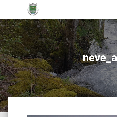
neve_