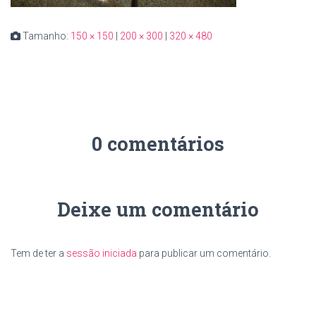
Tamanho:
150 × 150
|
200 × 300
|
320 × 480
0 comentários
Deixe um comentário
Tem de ter a
sessão iniciada
para publicar um comentário.