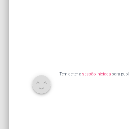
Tem de ter a
sessão iniciada
para publ