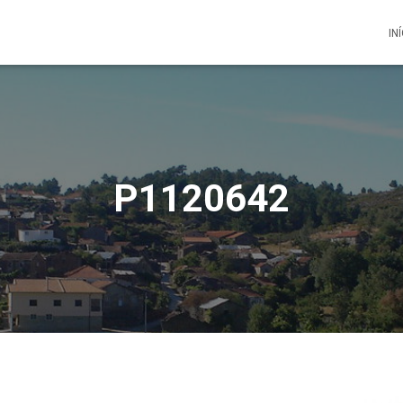
IN
P1120642