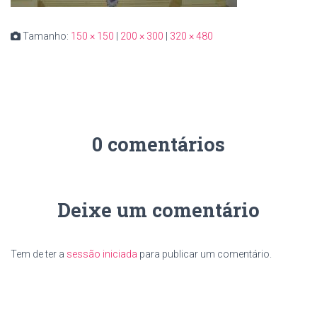
Tamanho:
150 × 150
|
200 × 300
|
320 × 480
0 comentários
Deixe um comentário
Tem de ter a
sessão iniciada
para publicar um comentário.