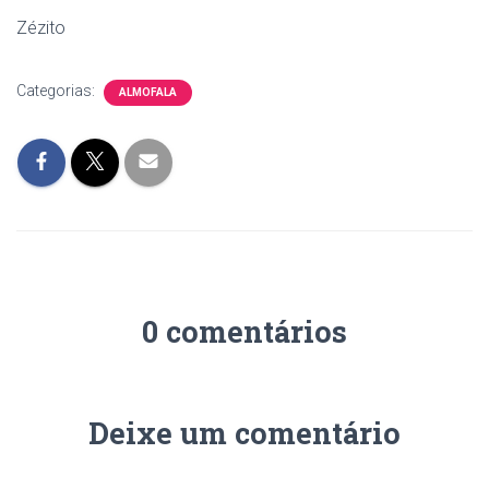
Zézito
Categorias:
ALMOFALA
0 comentários
Deixe um comentário