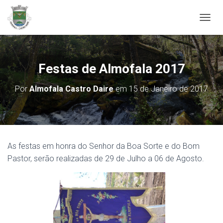
ALTER
Festas de Almofala 2017
Por
Almofala Castro Daire
em
15 de Janeiro de 2017
As festas em honra do Senhor da Boa Sorte e do Bom
Pastor, serão realizadas de 29 de Julho a 06 de Agosto.