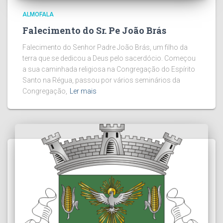
ALMOFALA
Falecimento do Sr. Pe João Brás
Falecimento do Senhor Padre João Brás, um filho da
terra que se dedicou a Deus pelo sacerdócio. Começou
a sua caminhada religiosa na Congregação do Espírito
Santo na Régua, passou por vários seminários da
Congregação,
Ler mais