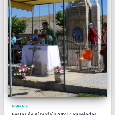
ALMOFALA
Festas de Almofala 2021 Canceladas