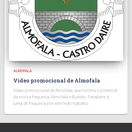
ALMOFALA
Vídeo promocional de Almofala
Vídeo promocional de Almofala, que mostra o potencial
da nossa freguesia, Almofala e Bustelo. Parabéns à
junta de freguesia por este lindo trabalho.