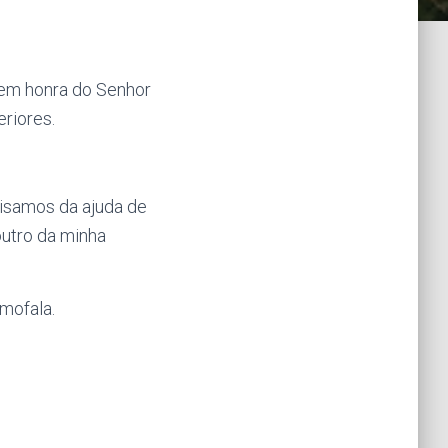
 em honra do Senhor
riores.
cisamos da ajuda de
outro da minha
mofala.