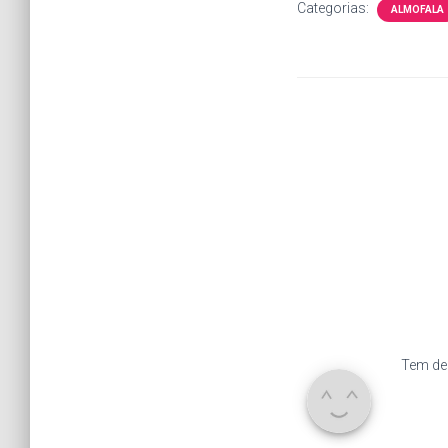
Categorias:
ALMOFALA
Tem de 