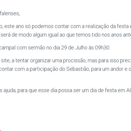
falenses,
o, este ano só podemos contar com a realização da festa
 será de modo algum igual ao que temos tido nos anos ante
ampal com sermão no dia 29 de Julho às 09h30.
 site, a tentar organizar uma procissão, mas para isso pre
contar com a participação do Sebastião, para um andor e 
ajuda, para que esse dia possa ser um dia de festa em Al