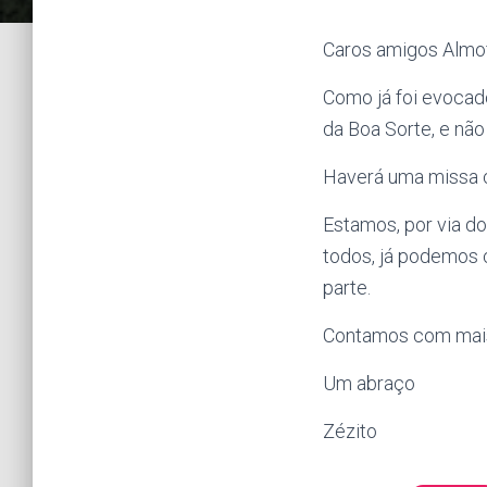
Caros amigos Almo
Como já foi evocad
da Boa Sorte, e não
Haverá uma missa c
Estamos, por via do
todos, já podemos 
parte.
Contamos com mais 
Um abraço
Zézito