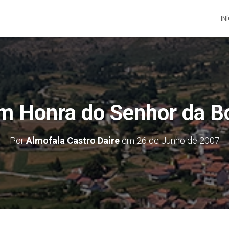
IN
m Honra do Senhor da B
Por
Almofala Castro Daire
em
26 de Junho de 2007