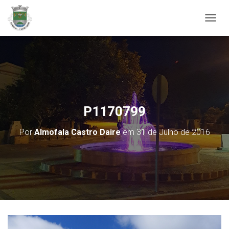
ALTER
P1170799
Por
Almofala Castro Daire
em
31 de Julho de 2016