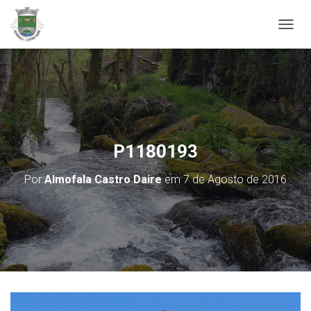
ALTER
P1180193
Por
Almofala Castro Daire
em
7 de Agosto de 2016