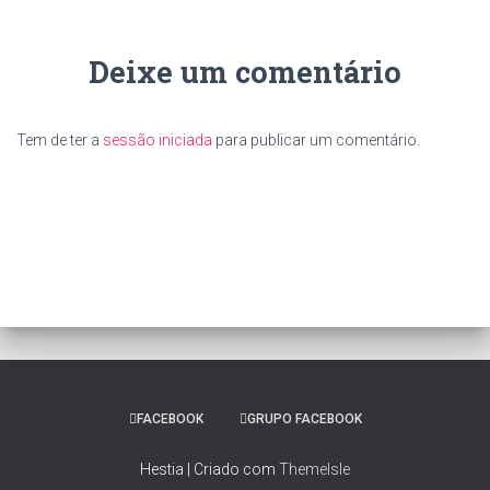
Deixe um comentário
Tem de ter a
sessão iniciada
para publicar um comentário.
FACEBOOK
GRUPO FACEBOOK
Hestia | Criado com
ThemeIsle