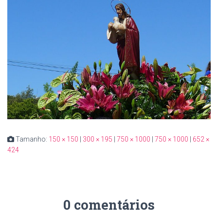
Tamanho:
150 × 150
|
300 × 195
|
750 × 1000
|
750 × 1000
|
652 ×
424
0 comentários