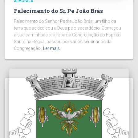
ALMOFALA
Falecimento do Sr. Pe João Brás
Falecimento do Senhor Padre João Brás, um filho da
terra que se dedicou a Deus pelo sacerdócio. Começou
a sua caminhada religiosa na Congregação do Espírito
Santo na Régua, passou por vários seminários da
Congregação,
Ler mais