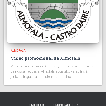
ALMOFALA
Vídeo promocional de Almofala
Vídeo promocional de Almofala, que mostra o potencial
da nossa freguesia, Almofala e Bustelo. Parabéns à
junta de freguesia por este lindo trabalho.
FACEBOOK
GRUPO FACEBOOK