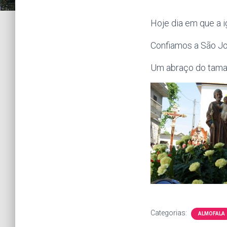
Hoje dia em que a i
Confiamos a São Jo
Um abraço do taman
Categorias:
ALMOFALA