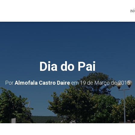
IN
Dia do Pai
Por
Almofala Castro Daire
em
19 de Março de 2015