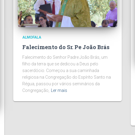
ALMOFALA
Falecimento do Sr. Pe João Brás
Falecimento do Senhor Padre João Brás, um
filho da terra que se dedicou a Deus pelo
sacerdócio. Começou a sua caminhada
religiosa na Congregação do Espírito Santo na
Régua, passou por vários seminários da
Congregação,
Ler mais