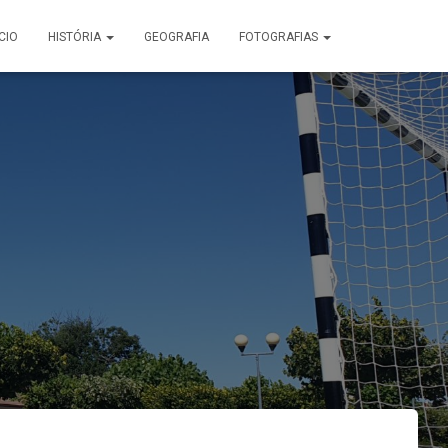
ÍCIO
HISTÓRIA
GEOGRAFIA
FOTOGRAFIAS