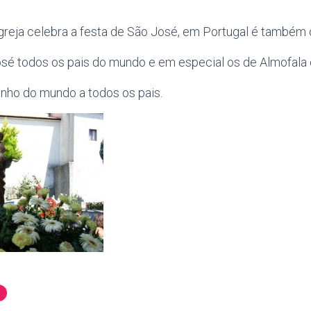
greja celebra a festa de São José, em Portugal é também o
sé todos os pais do mundo e em especial os de Almofala 
ho do mundo a todos os pais.