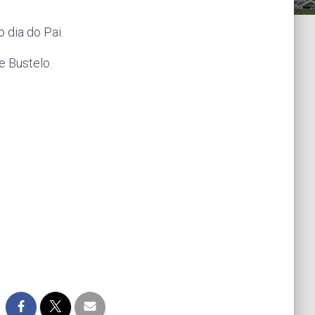
 dia do Pai.
e Bustelo.