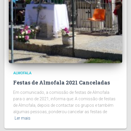
ALMOFALA
Festas de Almofala 2021 Canceladas
Em comunicado, a comissão de festas de Almofala
para o ano de 2021, informa que: A comissão de festas
de Almofala, depois de contactar os grupos e também
algumas pessoas, ponderou cancelar as festas de
Ler mais