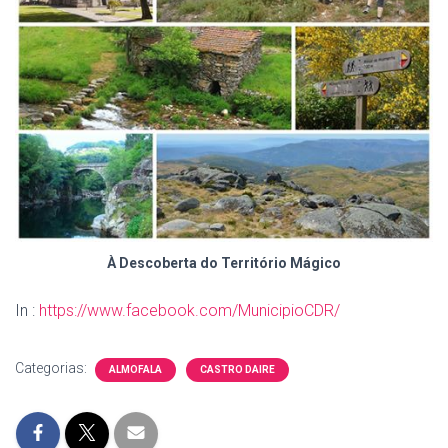
À Descoberta do Território Mágico
In :
https://www.facebook.com/MunicipioCDR/
Categorias:
ALMOFALA
CASTRO DAIRE