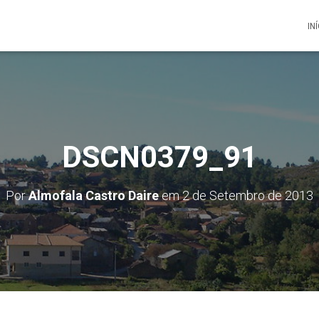
IN
DSCN0379_91
Por
Almofala Castro Daire
em
2 de Setembro de 2013