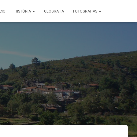
ÍCIO
HISTÓRIA
GEOGRAFIA
FOTOGRAFIAS