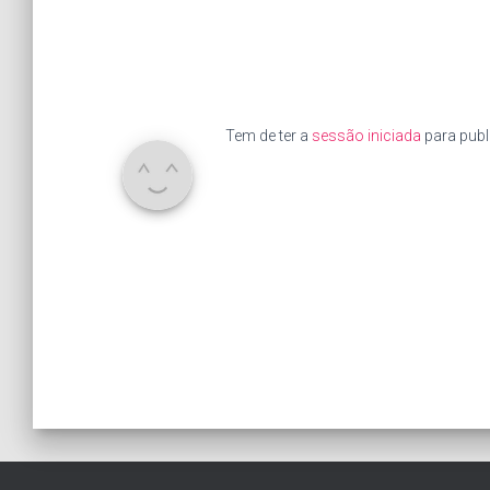
Tem de ter a
sessão iniciada
para publ