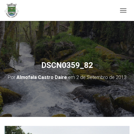
ALTER
DSCN0359_82
Por
Almofala Castro Daire
em
2 de Setembro de 2013