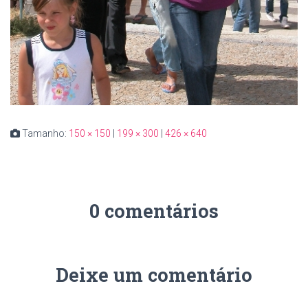
Tamanho:
150 × 150
|
199 × 300
|
426 × 640
0 comentários
Deixe um comentário