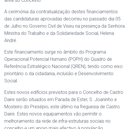
área do Concelho.
A cerimónia da contratualização destes financiamentos
das candidaturas aprovadas decorreu no passado dia 05
de Julho no Governo Civil de Viseu na presença da Senhora
Ministra do Trabalho e da Solidariedade Social, Helena
André.
Este financiamento surge no âmbito do Programa
Operacional Potencial Humano (POPH) do Quadro de
Referência Estratégico Nacional (QREN), tendo como eixo
prioritário o da cidadania, inclusão e Desenvolvimento
Social.
Estes novos edifícios previstos para o Concelho de Castro
Daire serão situados em Parada de Ester, S. Joaninho e
Mosteiro do Presépio, este último na freguesia de Castro
Daire. Estes novos equipamentos vão permitir o
melhoramento da rede de infra-estruturas sociais no
concelho e um apoio mais efectivo à população.