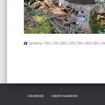
Tamanho:
150 × 150
|
300 × 225
|
750 × 563
|
360 × 2
FACEBOOK
GRUPO FACEBOOK