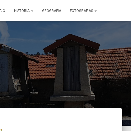
ÍCIO
HISTÓRIA
GEOGRAFIA
FOTOGRAFIAS