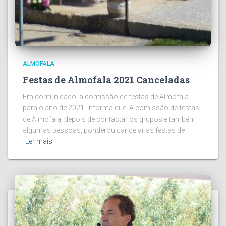
ALMOFALA
Festas de Almofala 2021 Canceladas
Em comunicado, a comissão de festas de Almofala
para o ano de 2021, informa que: A comissão de festas
de Almofala, depois de contactar os grupos e também
algumas pessoas, ponderou cancelar as festas de
Ler mais