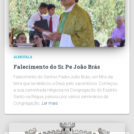
ALMOFALA
Falecimento do Sr. Pe João Brás
Falecimento do Senhor Padre João Brás, um filho da
terra que se dedicou a Deus pelo sacerdócio. Começou
a sua caminhada religiosa na Congregação do Espírito
Santo na Régua, passou por vários seminários da
Congregação,
Ler mais