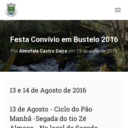
ALTER
Festa Convívio em Bustelo 2016
Por
Almofala Castro Daire
em
19 de Julho de 2016